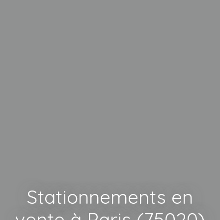
Stationnements en
vente à Paris (75020)