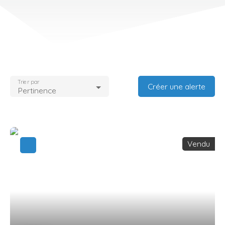
Trier par
Créer une alerte
Pertinence
Vendu