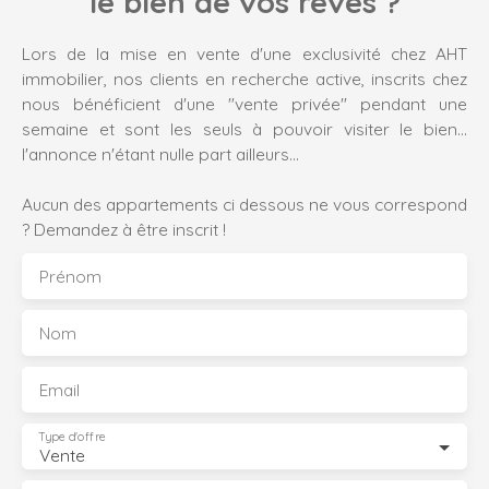
le bien de vos rêves ?
Lors de la mise en vente d'une exclusivité chez AHT
immobilier, nos clients en recherche active, inscrits chez
nous bénéficient d'une "vente privée" pendant une
semaine et sont les seuls à pouvoir visiter le bien...
l'annonce n'étant nulle part ailleurs...
Aucun des appartements ci dessous ne vous correspond
? Demandez à être inscrit !
Prénom
Nom
Email
Type d'offre
Vente