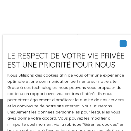
Suivez-nous
sur les réseaux
sociaux :
LE RESPECT DE VOTRE VIE PRIVÉE
EST UNE PRIORITÉ POUR NOUS
Nous utilisons des cookies afin de vous offrir une expérience
optimale et une communication pertinente sur notre site.
Grace à ces technologies, nous pouvons vous proposer du
contenu en rapport avec vos centres d'intérêt. Ils nous
permettent également d'améliorer la qualité de nos services
et la convivialité de notre site internet. Nous utiliserons
uniquement les données personnelles pour lesquelles vous
avez donné votre accord. Vous pouvez les modifier à
Je recherche un bien
n'importe quel moment via la rubrique ″Gérer les cookies″ en
bas de notre site, à l'exception des cookies essentiels à son