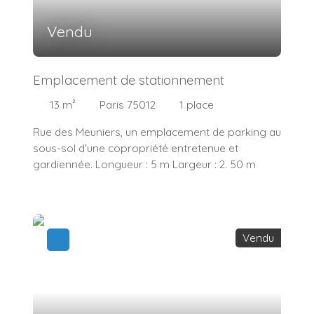
Vendu
Emplacement de stationnement
13
m²
Paris 75012
1
place
Rue des Meuniers, un emplacement de parking au
sous-sol d'une copropriété entretenue et
gardiennée. Longueur : 5 m Largeur : 2. 50 m
Vendu