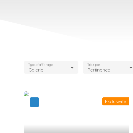
Type d'affichage
Trier par
Galerie
Pertinence
Exclusivité