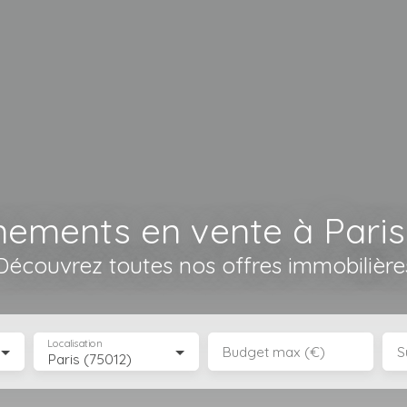
nements en vente à Paris
Découvrez toutes nos offres immobilière
Localisation
Budget max (€)
S
Paris (75012)