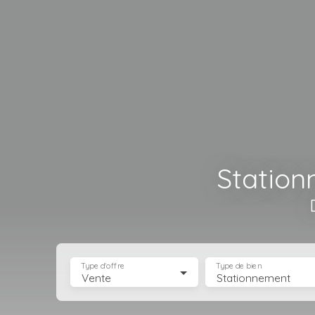
Station
Type d'offre
Type de bien
Vente
Stationnement