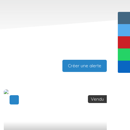
Créer une alerte
Vendu