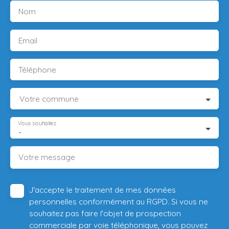
Nom
Email
Téléphone
Votre commune
Vous souhaitez
-
Votre message
J'accepte le traitement de mes données
personnelles conformément au RGPD. Si vous ne
souhaitez pas faire l'objet de prospection
commerciale par voie téléphonique, vous pouvez