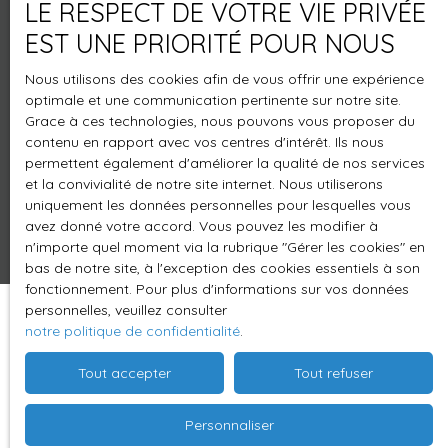
LE RESPECT DE VOTRE VIE PRIVÉE
+33 1 55 78 27 27
EST UNE PRIORITÉ POUR NOUS
Nous utilisons des cookies afin de vous offrir une expérience
optimale et une communication pertinente sur notre site.
16 rue de Wattignies
Grace à ces technologies, nous pouvons vous proposer du
75012 Paris
contenu en rapport avec vos centres d'intérêt. Ils nous
permettent également d'améliorer la qualité de nos services
et la convivialité de notre site internet. Nous utiliserons
uniquement les données personnelles pour lesquelles vous
avez donné votre accord. Vous pouvez les modifier à
n'importe quel moment via la rubrique ″Gérer les cookies″ en
bas de notre site, à l'exception des cookies essentiels à son
fonctionnement. Pour plus d'informations sur vos données
personnelles, veuillez consulter
notre politique de confidentialité
.
Tout accepter
Tout refuser
Personnaliser