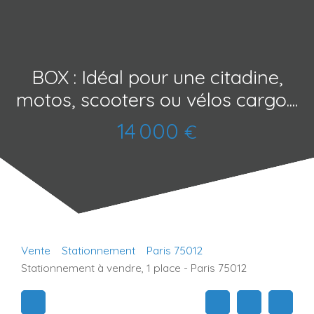
BOX : Idéal pour une citadine,
motos, scooters ou vélos cargo....
14 000
€
Vente
Stationnement
Paris 75012
Stationnement à vendre, 1 place - Paris 75012