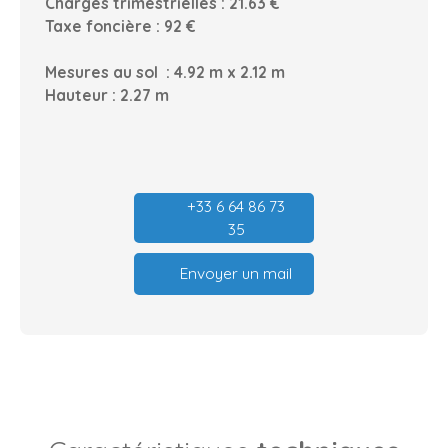
Charges trimestrielles : 21.63 €
Taxe foncière : 92 €
Mesures au sol : 4.92 m x 2.12 m
Hauteur : 2.27 m
+33 6 64 86 73
35
Envoyer un mail