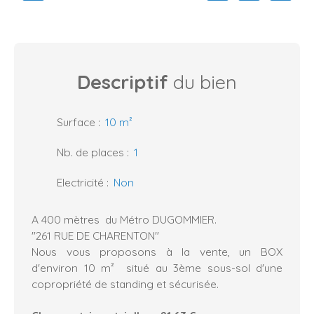
Descriptif
du bien
Surface
:
10
m²
Nb. de places
:
1
Electricité
:
Non
A 400 mètres du Métro DUGOMMIER.
"261 RUE DE CHARENTON"
Nous vous proposons à la vente, un BOX
d'environ 10 m² situé au 3ème sous-sol d'une
copropriété de standing et sécurisée.