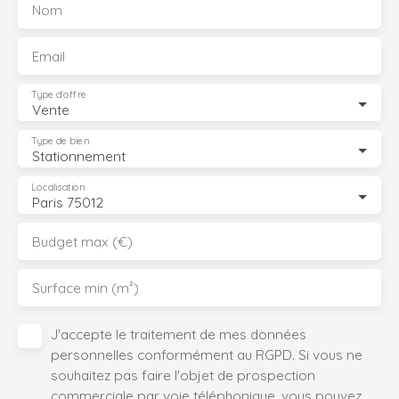
Nom
Email
Type d'offre
Vente
Type de bien
Stationnement
Localisation
Paris 75012
Budget max (€)
Surface min (m²)
J'accepte le traitement de mes données
personnelles conformément au RGPD. Si vous ne
souhaitez pas faire l'objet de prospection
commerciale par voie téléphonique, vous pouvez