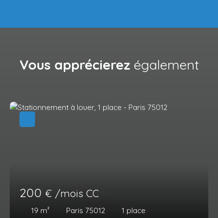
Vous apprécierez
également
200
€ /mois CC
19
m²
Paris 75012
1
place