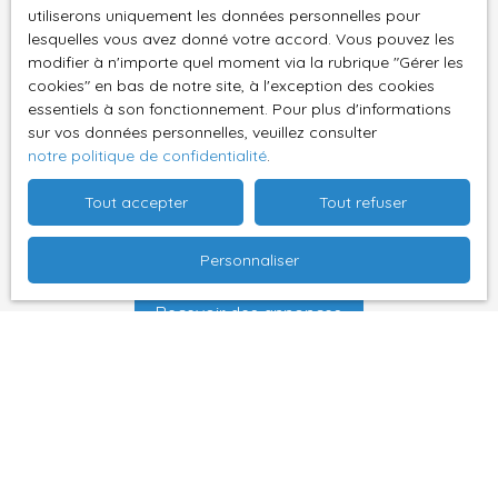
L223-1 du code de la consommation, sur le site
utiliserons uniquement les données personnelles pour
Internet www.bloctel.gouv.fr ou par courrier
lesquelles vous avez donné votre accord. Vous pouvez les
modifier à n'importe quel moment via la rubrique ″Gérer les
adressé à :
cookies″ en bas de notre site, à l'exception des cookies
essentiels à son fonctionnement. Pour plus d'informations
Société Worldline, Service Bloctel, CS 61311, 41013
sur vos données personnelles, veuillez consulter
BLOIS CEDEX.
notre politique de confidentialité
.
Pour en savoir plus sur le traitement de vos
Tout accepter
Tout refuser
données personnelles, veuillez consulter notre
politique de confidentialité
.
Personnaliser
Recevoir des annonces
Je recherche un bien