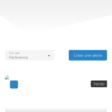
Trier par
Créer une alerte
Pertinence
Vendu