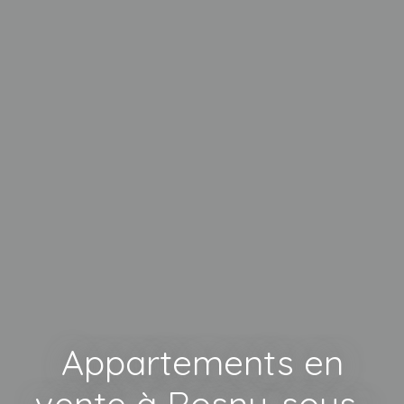
Appartements en
vente à Rosny-sous-