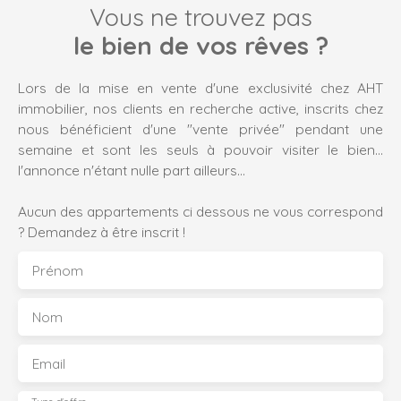
Vous ne trouvez pas
d'acquérir une place de parking pour 19000€.
le bien de vos rêves ?
Lors de la mise en vente d'une exclusivité chez AHT
immobilier, nos clients en recherche active, inscrits chez
nous bénéficient d'une "vente privée" pendant une
semaine et sont les seuls à pouvoir visiter le bien...
l'annonce n'étant nulle part ailleurs...
Aucun des appartements ci dessous ne vous correspond
? Demandez à être inscrit !
Prénom
Nom
Email