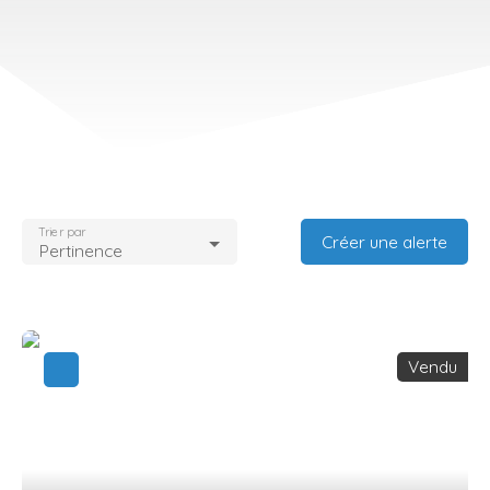
Trier par
Créer une alerte
Pertinence
Vendu