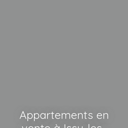
Appartements en
vente à Issy-les-