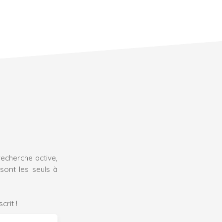
recherche active,
sont les seuls à
rit !