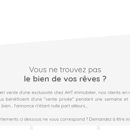
Vous ne trouvez pas
le bien de vos rêves ?
en vente d'une exclusivité chez AHT immobilier, nos clients en 
ous bénéficient d'une "vente privée" pendant une semaine et 
 bien... l'annonce n'étant nulle part ailleurs...
tements ci dessous ne vous correspond ? Demandez à être insc