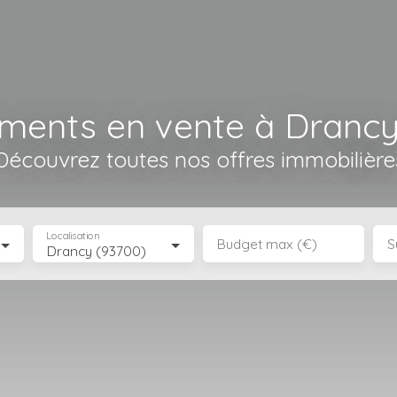
ments en vente à Drancy
Découvrez toutes nos offres immobilière
Localisation
Budget max (€)
S
Drancy (93700)