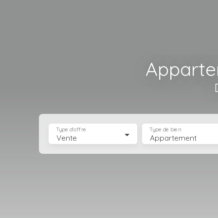
Apparte
Type d'offre
Type de bien
Vente
Appartement