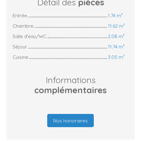
Détail des
pièces
Entrée
1.74 m²
Chambre
11.62 m²
Salle d'eau/WC
2.08 m²
Séjour
11.74 m²
Cuisine
3.05 m²
Informations
complémentaires
Nos honoraires