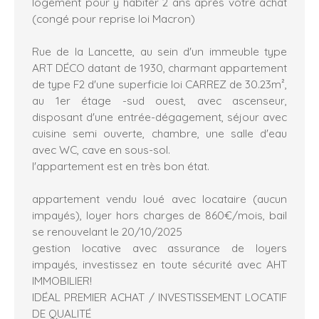
logement pour y habiter 2 ans après votre achat
(congé pour reprise loi Macron)
Rue de la Lancette, au sein d'un immeuble type
ART DÉCO datant de 1930, charmant appartement
de type F2 d'une superficie loi CARREZ de 30.23m²,
au 1er étage -sud ouest, avec ascenseur,
disposant d'une entrée-dégagement, séjour avec
cuisine semi ouverte, chambre, une salle d'eau
avec WC, cave en sous-sol.
l'appartement est en très bon état.
appartement vendu loué avec locataire (aucun
impayés), loyer hors charges de 860€/mois, bail
se renouvelant le 20/10/2025
gestion locative avec assurance de loyers
impayés, investissez en toute sécurité avec AHT
IMMOBILIER!
IDÉAL PREMIER ACHAT / INVESTISSEMENT LOCATIF
DE QUALITÉ