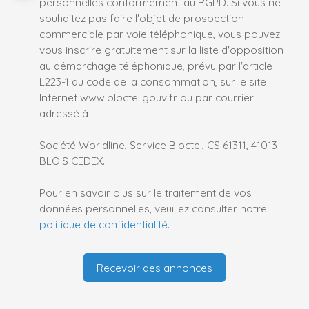
personnelles conformément au RGPD. Si vous ne
souhaitez pas faire l'objet de prospection
commerciale par voie téléphonique, vous pouvez
vous inscrire gratuitement sur la liste d'opposition
au démarchage téléphonique, prévu par l'article
L223-1 du code de la consommation, sur le site
Internet www.bloctel.gouv.fr ou par courrier
adressé à :
Société Worldline, Service Bloctel, CS 61311, 41013
BLOIS CEDEX.
Pour en savoir plus sur le traitement de vos
données personnelles, veuillez consulter notre
politique de confidentialité
.
Recevoir des annonces