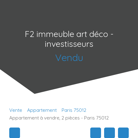
F2 immeuble art déco -
investisseurs
Vendu
Vente
Appartement
Paris 75012
Appartement à vendre, 2 pièces - Paris 75012