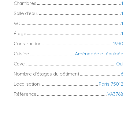
Chambres
1
Salle d'eau
1
WC
1
Étage
1
Construction
1930
Cuisine
Aménagée et équipée
Cave
Oui
Nombre d'étages du bâtiment
6
Localisation
Paris 75012
Référence
VA3768