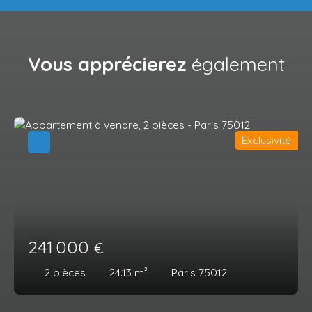
Vous apprécierez
également
Exclusivité
241 000
€
2
pièces
24.13
m²
Paris 75012