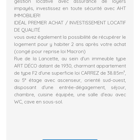
gestion locative avec assurance de loyers
impayés, investissez en toute sécurité avec AHT
IMMOBILIER!
IDÉAL PREMIER ACHAT / INVESTISSEMENT LOCATIF
DE QUALITÉ
vous avez également la possibilité de récupérer le
logement pour y habiter 2 ans après votre achat
(congé pour reprise loi Macron)
Rue de la Lancette, au sein d'un immeuble type
ART DÉCO datant de 1930, charmant appartement
de type F2 d'une superficie loi CARREZ de 38.85m²,
au 5° étage avec ascenseur, orienté sud-ouest,
disposant d'une entrée-dégagement, séjour,
chambre, cuisine équipée, une salle d'eau avec
WC, cave en sous-sol.