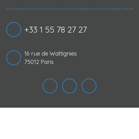
+33 1 55 78 27 27
16 rue de Wattignies
75012 Paris