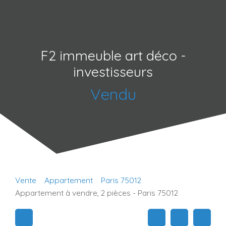
F2 immeuble art déco -
investisseurs
Vendu
Vente
Appartement
Paris 75012
Appartement à vendre, 2 pièces - Paris 75012