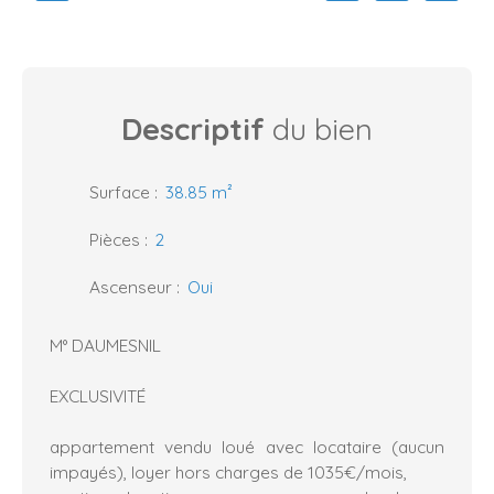
Descriptif
du bien
Surface
:
38.85
m²
Pièces
:
2
Ascenseur
:
Oui
M° DAUMESNIL
EXCLUSIVITÉ
appartement vendu loué avec locataire (aucun
impayés), loyer hors charges de 1035€/mois,