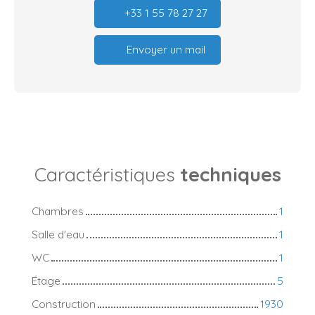
+33 1 55 78 27 27
Envoyer un mail
Caractéristiques
techniques
Chambres
1
Salle d'eau
1
WC
1
Étage
5
Construction
1930