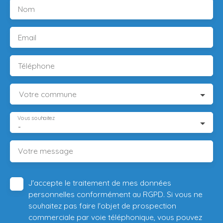
Nom
Email
Téléphone
Votre commune
Vous souhaitez
-
Votre message
J'accepte le traitement de mes données
personnelles conformément au RGPD. Si vous ne
souhaitez pas faire l'objet de prospection
commerciale par voie téléphonique, vous pouvez