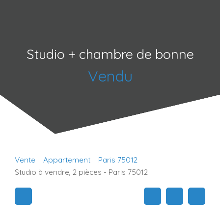
Studio + chambre de bonne
Vendu
Vente
Appartement
Paris 75012
Studio à vendre, 2 pièces - Paris 75012