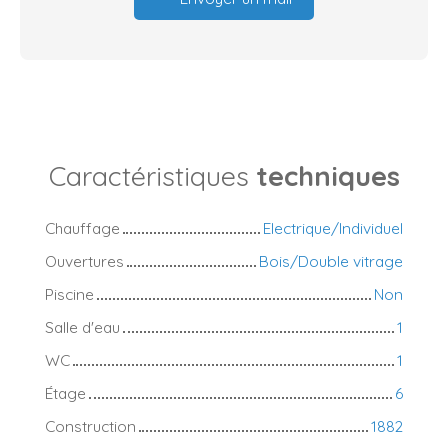
Caractéristiques
techniques
Chauffage
Electrique/Individuel
Ouvertures
Bois/Double vitrage
Piscine
Non
Salle d'eau
1
WC
1
Étage
6
Construction
1882