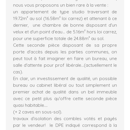
nous vous proposons un bien rare à la vente :
un appartement de type studio traversant de
19.72m² au sol (16.58m² loi carrez) et attenant à ce
dernier, une chambre de bonne disposant d'un
velux et d'un point d'eau... de 5.16m² hors loi carrez,
pour une superficie totale de 24.88m² au sol.
Cette seconde pièce disposant de sa propre
porte d'accès depuis les parties communes, on
peut tout à fait imaginer en faire un bureau, une
salle d'attente pour prof libérale...(actuellement le
cas).
En clair, un investissement de qualité, un possible
bureau ou cabinet libéral ou tout simplement un
premier achat de qualité dans un bel immeuble
avec ce petit plus qu'offre cette seconde pièce
quasi habitable....
(+ 2 caves en sous-sol).
travaux d’isolation des combles votés et payés
par le vendeur! le DPE indiqué correspond à la