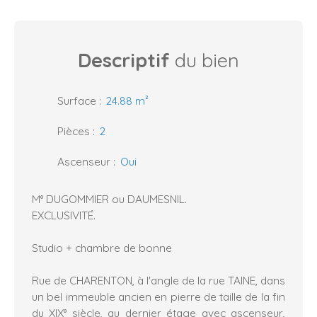
Descriptif
du bien
Surface
:
24.88
m²
Pièces
:
2
Ascenseur
:
Oui
M° DUGOMMIER ou DAUMESNIL.
EXCLUSIVITÉ.
Studio + chambre de bonne
Rue de CHARENTON, à l'angle de la rue TAINE, dans
un bel immeuble ancien en pierre de taille de la fin
du XIX° siècle, au dernier étage avec ascenseur,