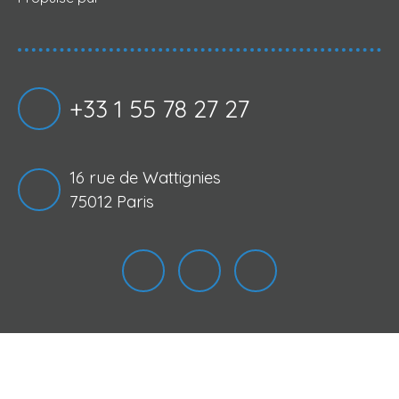
+33 1 55 78 27 27
16 rue de Wattignies
75012 Paris