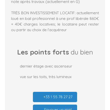
note après travaux (actuellement en G)
TRÈS BON INVESTISSEMENT LOCATIF: actuellement
loué en bail profesionnel à une prof libérale 860€
+ 40€ charges locatives; le locataire peut rester
ou partir au choix de l’acquéreur
Les points forts
du bien
dernier étage avec ascenseur
vue sur les toits, très lumineux
+33 1 55 78 27 27
Envoyer un mail