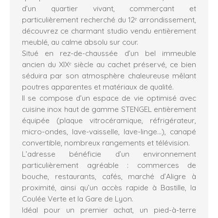
d’un quartier vivant, commerçant et
particulièrement recherché du 12ᵉ arrondissement,
découvrez ce charmant studio vendu entièrement
meublé, au calme absolu sur cour.
Situé en rez-de-chaussée d’un bel immeuble
ancien du XIXᵉ siècle au cachet préservé, ce bien
séduira par son atmosphère chaleureuse mêlant
poutres apparentes et matériaux de qualité.
Il se compose d’un espace de vie optimisé avec
cuisine inox haut de gamme STENGEL entièrement
équipée (plaque vitrocéramique, réfrigérateur,
micro-ondes, lave-vaisselle, lave-linge…), canapé
convertible, nombreux rangements et télévision.
L’adresse bénéficie d’un environnement
particulièrement agréable : commerces de
bouche, restaurants, cafés, marché d’Aligre à
proximité, ainsi qu’un accès rapide à Bastille, la
Coulée Verte et la Gare de Lyon.
Idéal pour un premier achat, un pied-à-terre