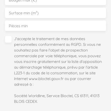
Budget max (€)
Surface min (m²)
Pièces min
J'accepte le traitement de mes données
personnelles conformément au RGPD. Si vous ne
souhaitez pas faire l'objet de prospection
commerciale par voie téléphonique, vous pouvez
vous inscrire gratuitement sur la liste d'opposition
au démarchage téléphonique, prévu par l'article
L223-1 du code de la consommation, sur le site
Internet www.bloctel.gouv.fr ou par courrier
adressé à :
Société Worldline, Service Bloctel, CS 61311, 41013
BLOIS CEDEX.