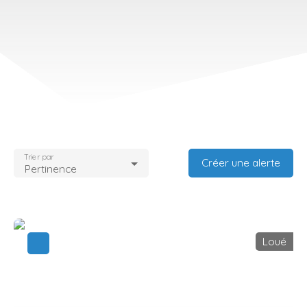
Trier par
Créer une alerte
Pertinence
Loué