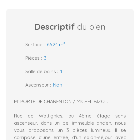
Descriptif
du bien
Surface
:
66.24
m²
Pièces
:
3
Salle de bains
:
1
Ascenseur
:
Non
M° PORTE DE CHARENTON / MICHEL BIZOT.
Rue de Wattignies, au 4ème étage sans
ascenseur, dans un bel immeuble ancien, nous
vous proposons un 3 pièces lumineux. Il se
compose d'une entrée, d'un salon-séjour avec