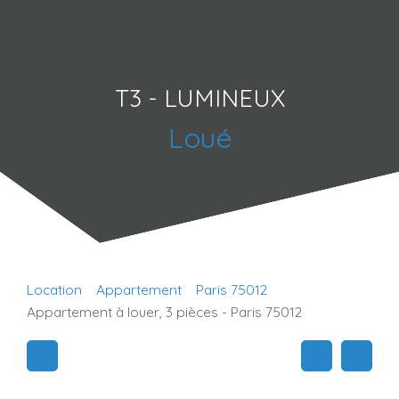
T3 - LUMINEUX
Loué
Location
Appartement
Paris 75012
Appartement à louer, 3 pièces - Paris 75012