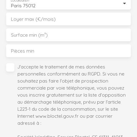
Localisation
Paris 75012
Loyer max (€/mois)
Surface min (m²)
Pièces min
J'accepte le traitement de mes données
personnelles conformément au RGPD. Si vous ne
souhaitez pas faire l'objet de prospection
commerciale par voie téléphonique, vous pouvez
vous inscrire gratuitement sur la liste d'opposition
au démarchage téléphonique, prévu par l'article
L223-1 du code de la consommation, sur le site
Internet www.bloctel.gouv.fr ou par courrier
adressé à :
Société Worldline, Service Bloctel, CS 61311, 41013