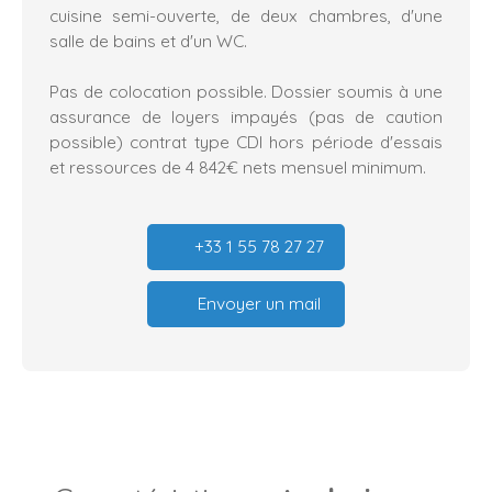
cuisine semi-ouverte, de deux chambres, d'une
salle de bains et d'un WC.
Pas de colocation possible. Dossier soumis à une
assurance de loyers impayés (pas de caution
possible) contrat type CDI hors période d'essais
et ressources de 4 842€ nets mensuel minimum.
+33 1 55 78 27 27
Envoyer un mail