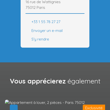
16 rue de Wattignies
75012 Paris
+33 1 55 78 27 27
Envoyer un e-mail
S'y rendre
Vous apprécierez
également
Exclusivité