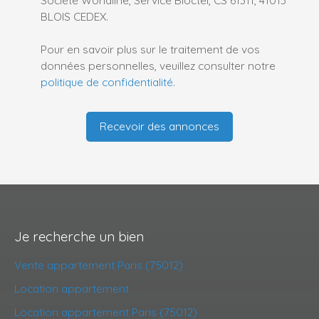
BLOIS CEDEX.
Pour en savoir plus sur le traitement de vos
données personnelles, veuillez consulter notre
politique de confidentialité
.
Recevoir des annonces
Je recherche un bien
Vente appartement Paris (75012)
Location appartement
Location appartement Paris (75012)