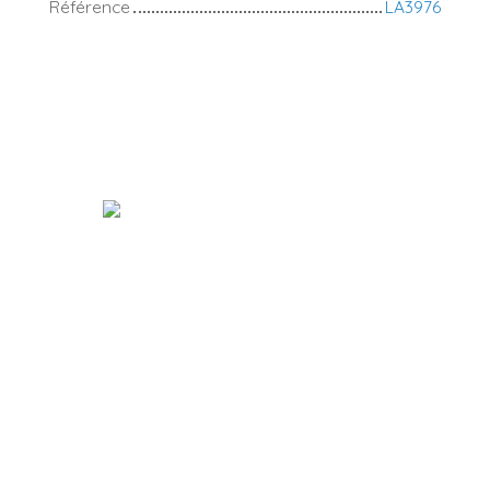
Référence
LA3976