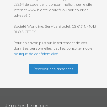
L223-1 du code de la consommation, sur le site
Internet www.bloctel.gouv.fr ou par courrier
adressé à :
Société Worldline, Service Bloctel, CS 61311, 41013
BLOIS CEDEX.
Pour en savoir plus sur le traitement de vos
données personnelles, veuillez consulter notre
politique de confidentialité
.
Recevoir des annonces
Je recherche un bien