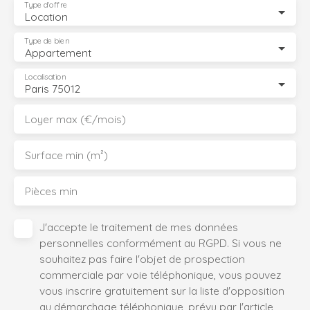
Type d'offre
Location
Type de bien
Appartement
Localisation
Paris 75012
Loyer max (€/mois)
Surface min (m²)
Pièces min
J'accepte le traitement de mes données
personnelles conformément au RGPD. Si vous ne
souhaitez pas faire l'objet de prospection
commerciale par voie téléphonique, vous pouvez
vous inscrire gratuitement sur la liste d'opposition
au démarchage téléphonique, prévu par l'article