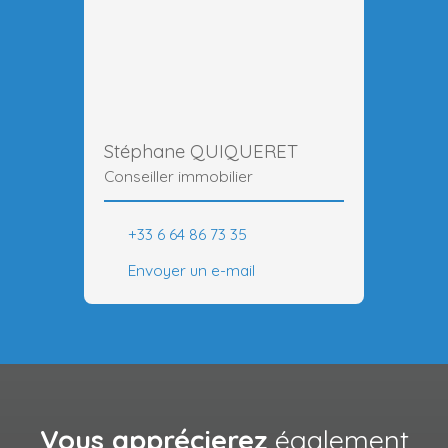
Stéphane QUIQUERET
Conseiller immobilier
+33 6 64 86 73 35
Envoyer un e-mail
Vous apprécierez
également