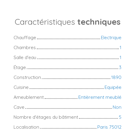
Caractéristiques
techniques
Chauffage
Electrique
Chambres
1
Salle d'eau
1
Étage
3
Construction
1890
Cuisine
Equipée
Ameublement
Entièrement meublé
Cave
Non
Nombre d'étages du bâtiment
5
Localisation
Paris 75012