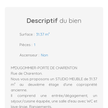
Descriptif
du bien
Surface
:
31.37
m²
Pièces
:
1
Ascenseur
:
Non
M°DUGOMMIER-PORTE DE CHARENTON
Rue de Charenton.
Nous vous proposons un STUDIO MEUBLE de 31.37
m² au deuxième étage d'une copropriété
ancienne.
Il comprend une entrée/dégagement, un
séjour/cuisine équipée, une salle d'eau avec WC et
lave-linge. Rangements.