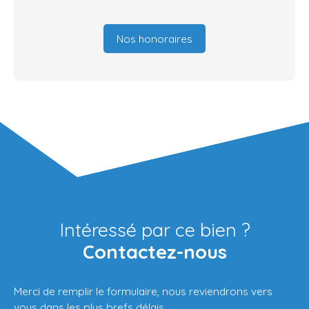
Nos honoraires
Intéressé par ce bien ?
Contactez-nous
Merci de remplir le formulaire, nous reviendrons vers
vous dans les plus brefs délais.