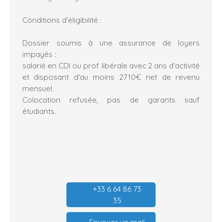
Conditions d'éligibilité :
Dossier soumis à une assurance de loyers
impayés :
salarié en CDI ou prof libérale avec 2 ans d'activité
et disposant d'au moins 2710€ net de revenu
mensuel.
Colocation refusée, pas de garants sauf
étudiants.
+33 6 64 86 73
35