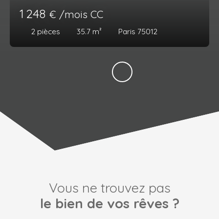
1 248
€ /mois CC
2
pièces
35.7
m²
Paris 75012
Vous ne trouvez pas
le bien de vos rêves ?