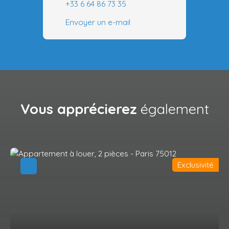
+33 6 64 86 73 35
Envoyer un e-mail
Vous apprécierez
également
Exclusivité