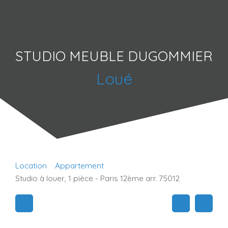
STUDIO MEUBLE DUGOMMIER
Loué
Location
Appartement
Studio à louer, 1 pièce - Paris 12ème arr. 75012