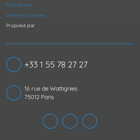
Plan du site
Gérer les cookies
Propulsé par
+33 1 55 78 27 27
16 rue de Wattignies
75012 Paris