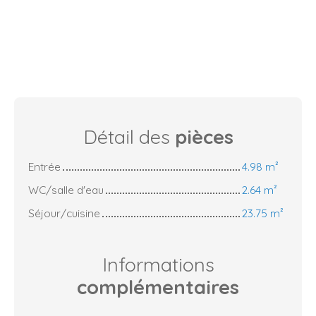
Détail des
pièces
Entrée
4.98 m²
WC/salle d'eau
2.64 m²
Séjour/cuisine
23.75 m²
Informations
complémentaires