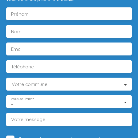
Prénom
Nom
Email
Téléphone
Votre commune
Vous souhaitez
-
Votre message