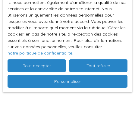
Ils nous permettent également d'améliorer la qualité de nos
services et la convivialité de notre site internet. Nous
utiliserons uniquement les données personnelles pour
lesquelles vous avez donné votre accord. Vous pouvez les
modifier à n'importe quel moment via la rubrique ″Gérer les
cookies″ en bas de notre site, à l'exception des cookies
essentiels à son fonctionnement. Pour plus d'informations
Suivez-nous
sur les réseaux
sur vos données personnelles, veuillez consulter
notre politique de confidentialité
.
sociaux :
Tout accepter
Tout refuser
Personnaliser