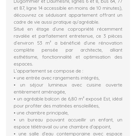
Dugommier et Daumesnil, lignes 6 et 8, bus 64, 77
et 87, ligne 14 accessible en moins de 10 minutes),
découvrez ce séduisant appartement offrant un
cadre de vie aussi pratique qu’agréable.
Situé en étage d’une copropriété récemment
ravalée et parfaitement entretenue, ce 3 pièces
d’environ 53 m² a bénéficié d’une rénovation
complète pensée par architecte, alliant
esthétisme, fonctionnalité et optimisation des
espaces.
L’appartement se compose de :
• une entrée avec rangements intégrés,
• un séjour lumineux avec cuisine ouverte
entièrement aménagée,
• un agréable balcon de 6,80 m² exposé Est, idéal
pour profiter des matinées ensoleillées,
• une chambre principale,
• un bureau pouvant accueillir un enfant, un
espace télétravail ou une chambre d’appoint,
• une salle d’eau contemporaine avec espace