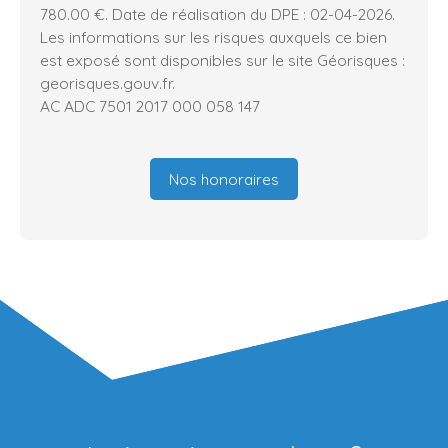
780.00 €. Date de réalisation du DPE : 02-04-2026.
Les informations sur les risques auxquels ce bien
est exposé sont disponibles sur le site Géorisques :
georisques.gouv.fr.
AC ADC 7501 2017 000 058 147
Nos honoraires