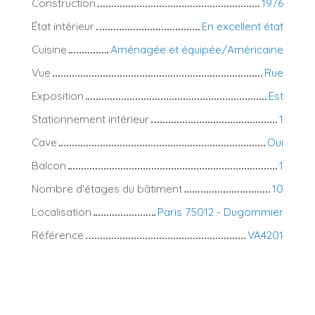
Construction
1976
État intérieur
En excellent état
Cuisine
Aménagée et équipée/Américaine
Vue
Rue
Exposition
Est
Stationnement intérieur
1
Cave
Oui
Balcon
1
Nombre d'étages du bâtiment
10
Localisation
Paris 75012 - Dugommier
Référence
VA4201