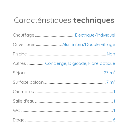
Caractéristiques
techniques
Chauffage
Electrique/Individuel
Ouvertures
Aluminium/Double vitrage
Piscine
Non
Autres
Concierge, Digicode, Fibre optique
Séjour
23
m²
Surface balcon
7
m²
Chambres
1
Salle d'eau
1
WC
1
Étage
6