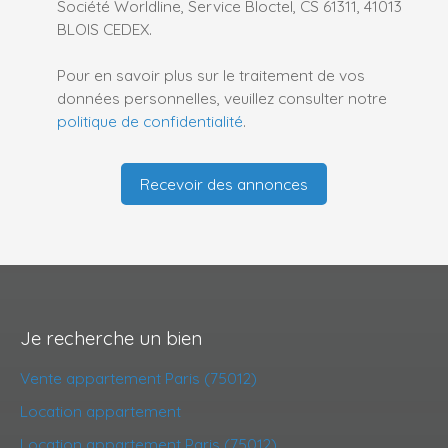
Société Worldline, Service Bloctel, CS 61311, 41013
BLOIS CEDEX.
Pour en savoir plus sur le traitement de vos
données personnelles, veuillez consulter notre
politique de confidentialité
.
Recevoir des annonces
Je recherche un bien
Vente appartement Paris (75012)
Location appartement
Location appartement Paris (75012)