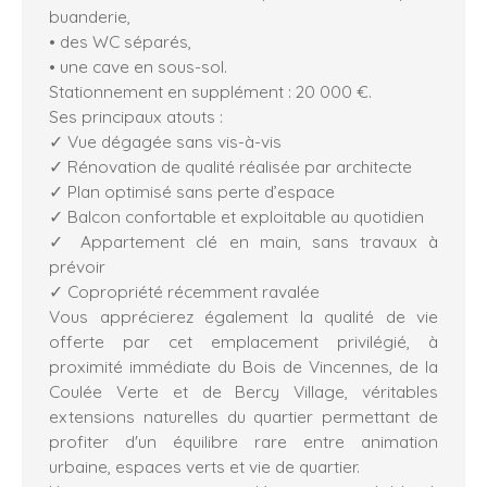
buanderie,
• des WC séparés,
• une cave en sous-sol.
Stationnement en supplément : 20 000 €.
Ses principaux atouts :
✓ Vue dégagée sans vis-à-vis
✓ Rénovation de qualité réalisée par architecte
✓ Plan optimisé sans perte d’espace
✓ Balcon confortable et exploitable au quotidien
✓ Appartement clé en main, sans travaux à
prévoir
✓ Copropriété récemment ravalée
Vous apprécierez également la qualité de vie
offerte par cet emplacement privilégié, à
proximité immédiate du Bois de Vincennes, de la
Coulée Verte et de Bercy Village, véritables
extensions naturelles du quartier permettant de
profiter d'un équilibre rare entre animation
urbaine, espaces verts et vie de quartier.