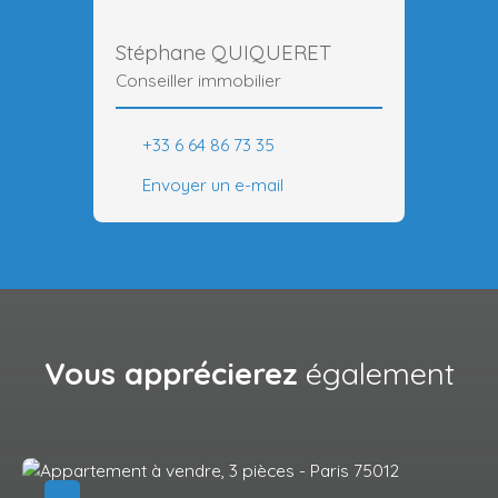
Stéphane QUIQUERET
Conseiller immobilier
+33 6 64 86 73 35
Envoyer un e-mail
Vous apprécierez
également