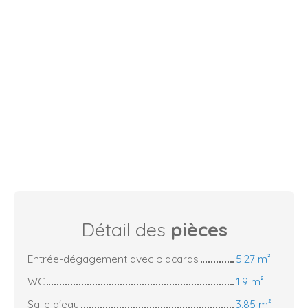
Détail des
pièces
Entrée-dégagement avec placards
5.27 m²
WC
1.9 m²
Salle d'eau
3.85 m²