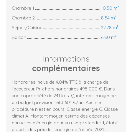
Chambre 1
10.50 m²
Chambre 2
8.54 m²
Séjour/Cuisine
22.78 m²
Balcon
6.80 m²
Informations
complémentaires
Honoraires inclus de 4.04% TTC à la charge de
l'acquéreur. Prix hors honoraires 495 000 €. Dans
une copropriété de 241 lots. Quote-part moyenne
du budget prévisionnel 3 601 €/an. Aucune
procédure n'est en cours. Classe énergie C, Classe
climat A. Montant moyen estimé des dépenses
annuelles d'énergie pour un usage standard, établi
à partir des prix de l'énergie de l'année 2021 :