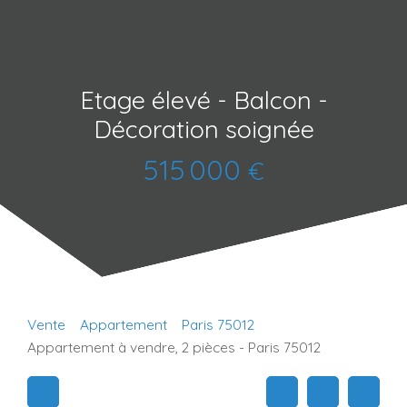
Etage élevé - Balcon -
Décoration soignée
515 000
€
Vente
Appartement
Paris 75012
Appartement à vendre, 2 pièces - Paris 75012