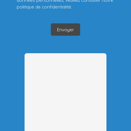
données personnelles, veuillez consulter notre
politique de confidentialité
.
Envoyer