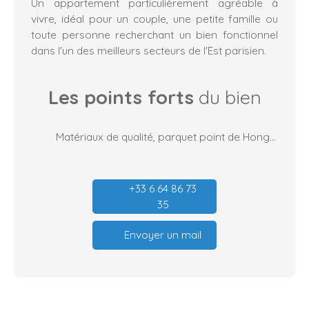
Un appartement particulièrement agréable à
vivre, idéal pour un couple, une petite famille ou
toute personne recherchant un bien fonctionnel
dans l'un des meilleurs secteurs de l'Est parisien.
Les points forts
du bien
Matériaux de qualité, parquet point de Hongrie, agencement idéal
+33 6 64 86 73
35
Envoyer un mail