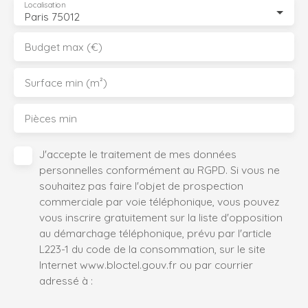
Localisation
Paris 75012
Budget max (€)
Surface min (m²)
Pièces min
J'accepte le traitement de mes données
personnelles conformément au RGPD. Si vous ne
souhaitez pas faire l'objet de prospection
commerciale par voie téléphonique, vous pouvez
vous inscrire gratuitement sur la liste d'opposition
au démarchage téléphonique, prévu par l'article
L223-1 du code de la consommation, sur le site
Internet www.bloctel.gouv.fr ou par courrier
adressé à :