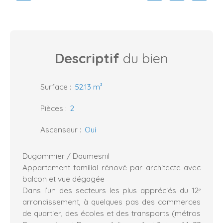
Descriptif
du bien
Surface
:
52.13
m²
Pièces
:
2
Ascenseur
:
Oui
Dugommier / Daumesnil
Appartement familial rénové par architecte avec
balcon et vue dégagée
Dans l’un des secteurs les plus appréciés du 12ᵉ
arrondissement, à quelques pas des commerces
de quartier, des écoles et des transports (métros