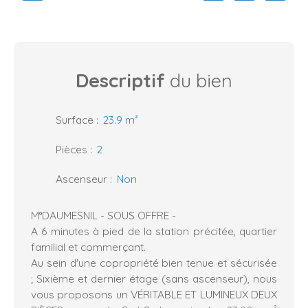
Descriptif
du bien
Surface
:
23.9
m²
Pièces
:
2
Ascenseur
:
Non
M°DAUMESNIL - SOUS OFFRE -
A 6 minutes à pied de la station précitée, quartier
familial et commerçant.
Au sein d'une copropriété bien tenue et sécurisée
; Sixième et dernier étage (sans ascenseur), nous
vous proposons un VÉRITABLE ET LUMINEUX DEUX