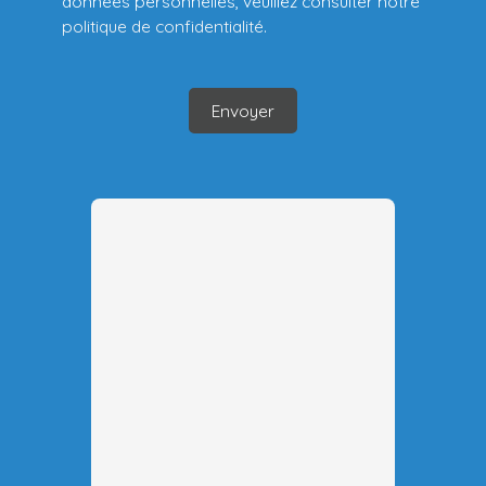
données personnelles, veuillez consulter notre
politique de confidentialité
.
Envoyer