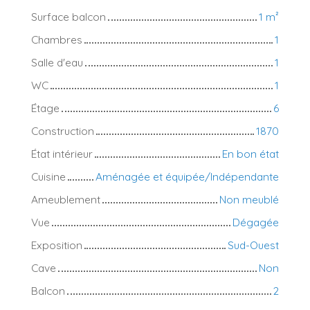
Surface balcon
1
m²
Chambres
1
Salle d'eau
1
WC
1
Étage
6
Construction
1870
État intérieur
En bon état
Cuisine
Aménagée et équipée/Indépendante
Ameublement
Non meublé
Vue
Dégagée
Exposition
Sud-Ouest
Cave
Non
Balcon
2