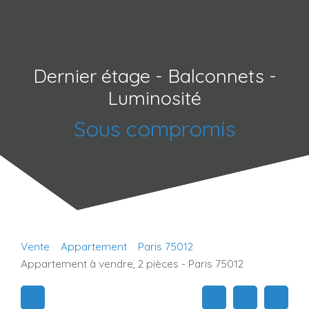
Dernier étage - Balconnets -
Luminosité
Sous compromis
Vente
Appartement
Paris 75012
Appartement à vendre, 2 pièces - Paris 75012