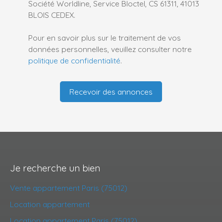
Société Worldline, Service Bloctel, CS 61311, 41013
BLOIS CEDEX.
Pour en savoir plus sur le traitement de vos
données personnelles, veuillez consulter notre
politique de confidentialité
.
Recevoir des annonces
Je recherche un bien
Vente appartement Paris (75012)
Location appartement
Location appartement Paris (75012)