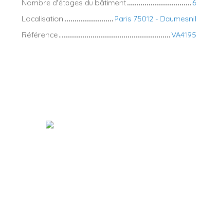
Nombre d'étages du bâtiment
6
Localisation
Paris 75012 - Daumesnil
Référence
VA4195