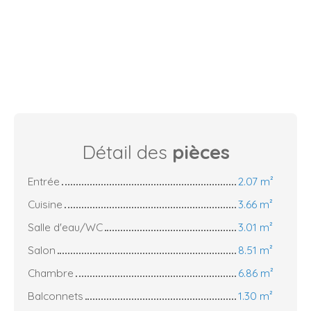
Détail des
pièces
Entrée
2.07 m²
Cuisine
3.66 m²
Salle d'eau/WC
3.01 m²
Salon
8.51 m²
Chambre
6.86 m²
Balconnets
1.30 m²