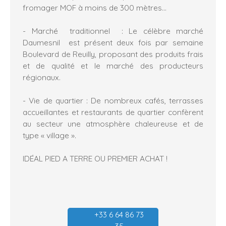
fromager MOF à moins de 300 mètres…
- Marché traditionnel : Le célèbre marché
Daumesnil est présent deux fois par semaine
Boulevard de Reuilly, proposant des produits frais
et de qualité et le marché des producteurs
régionaux.
- Vie de quartier : De nombreux cafés, terrasses
accueillantes et restaurants de quartier confèrent
au secteur une atmosphère chaleureuse et de
type « village ».
IDÉAL PIED A TERRE OU PREMIER ACHAT !
+33 6 64 86 73
35