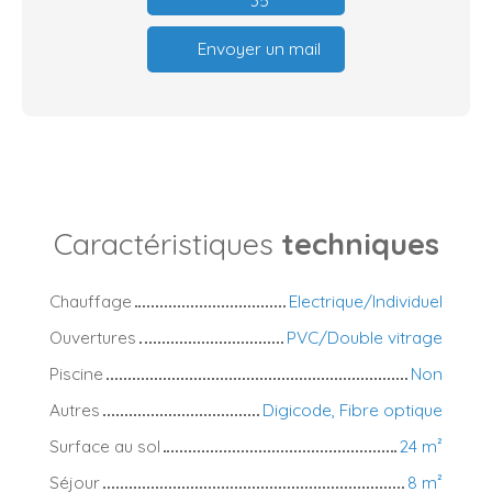
Envoyer un mail
Caractéristiques
techniques
Chauffage
Electrique/Individuel
Ouvertures
PVC/Double vitrage
Piscine
Non
Autres
Digicode, Fibre optique
Surface au sol
24
m²
Séjour
8
m²