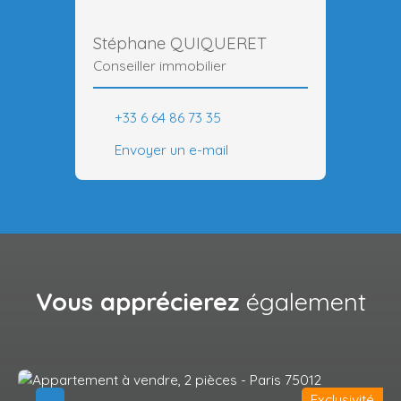
Stéphane QUIQUERET
Conseiller immobilier
+33 6 64 86 73 35
Envoyer un e-mail
Vous apprécierez
également
Exclusivité