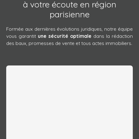
à votre écoute en région
parisienne
Formée aux dernières évolutions juridiques, notre équipe
vous garantit
une sécurité optimale
dans la rédaction
des baux, promesses de vente et tous actes immobiliers.