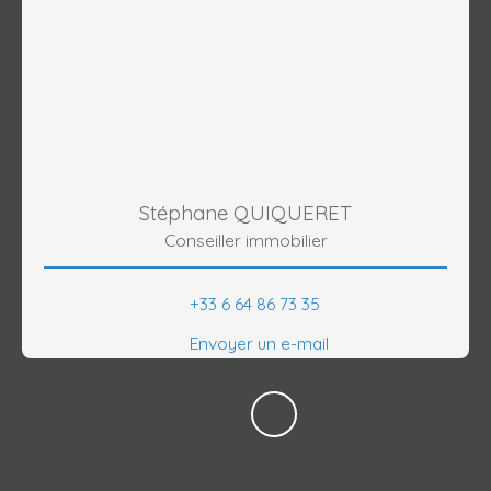
Stéphane QUIQUERET
Conseiller immobilier
+33 6 64 86 73 35
Envoyer un e-mail