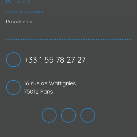
Plan du site
Gérer les cookies
Propulsé par
+33 1 55 78 27 27
16 rue de Wattignies
75012 Paris