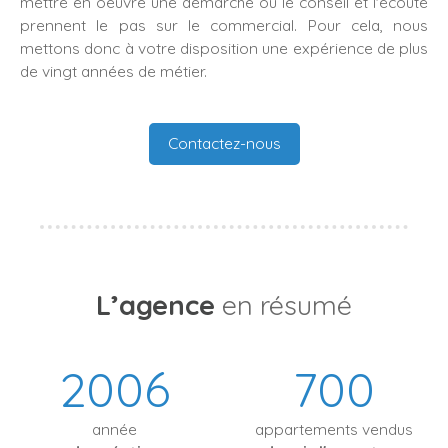
mettre en oeuvre une démarche où le conseil et l'écoute
prennent le pas sur le commercial. Pour cela, nous
mettons donc à votre disposition une expérience de plus
de vingt années de métier.
Contactez-nous
L’agence
en résumé
2006
700
année
appartements vendus