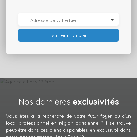
Adresse de votre bien
Estimer mon bien
Nos dernières
exclusivités
Vous êtes à la recherche de votre futur foyer ou d'un
local professionnel en région parisienne ? Il se trouve
peut-être dans ces biens disponibles en exclusivité dans