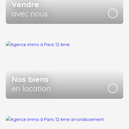
Vendre
avec nous
Nos biens
en location